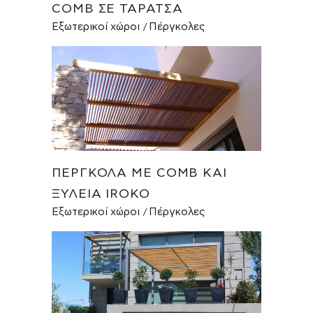
COMB ΣΕ ΤΑΡΆΤΣΑ
Εξωτερικοί χώροι
Πέργκολες
ΠΈΡΓΚΟΛΑ ΜΕ COMB ΚΑΙ
ΞΥΛΕΊΑ IROKO
Εξωτερικοί χώροι
Πέργκολες