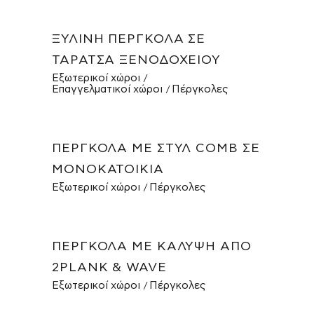
ΞΎΛΙΝΗ ΠΈΡΓΚΟΛΑ ΣΕ
ΤΑΡΆΤΣΑ ΞΕΝΟΔΟΧΕΊΟΥ
Εξωτερικοί χώροι
Επαγγελματικοί χώροι
Πέργκολες
ΠΈΡΓΚΟΛΑ ΜΕ ΣΤΥΛ COMB ΣΕ
ΜΟΝΟΚΑΤΟΙΚΊΑ
Εξωτερικοί χώροι
Πέργκολες
ΠΈΡΓΚΟΛΑ ΜΕ ΚΆΛΥΨΗ ΑΠΌ
2PLANK & WAVE
Εξωτερικοί χώροι
Πέργκολες