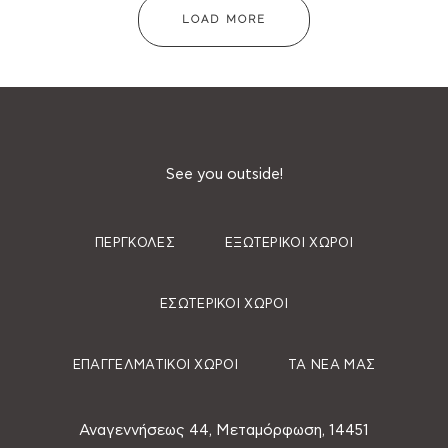
LOAD MORE
See you outside!
ΠΈΡΓΚΟΛΕΣ
ΕΞΩΤΕΡΙΚΟΊ ΧΏΡΟΙ
ΕΣΩΤΕΡΙΚΟΊ ΧΏΡΟΙ
ΕΠΑΓΓΕΛΜΑΤΙΚΟΊ ΧΏΡΟΙ
ΤΑ ΝΈΑ ΜΑΣ
Αναγεννήσεως 44, Μεταμόρφωση, 14451