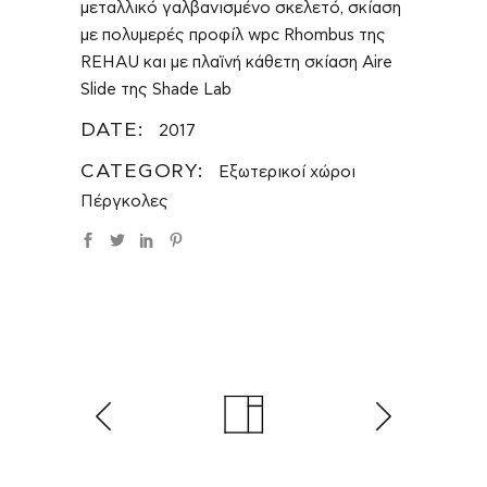
μεταλλικό γαλβανισμένο σκελετό, σκίαση
με πολυμερές προφίλ wpc Rhombus της
REHAU και με πλαϊνή κάθετη σκίαση Aire
Slide της Shade Lab
DATE:
2017
CATEGORY:
Εξωτερικοί χώροι
Πέργκολες