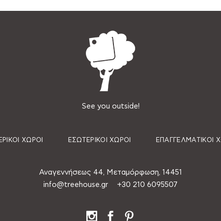
See you outside!
ΡΙΚΟΊ ΧΏΡΟΙ
ΕΣΩΤΕΡΙΚΟΊ ΧΏΡΟΙ
ΕΠΑΓΓΕΛΜΑΤΙΚΟΊ 
Αναγεννήσεως 44, Μεταμόρφωση, 14451
info@treehouse.gr
+30 210 6095507