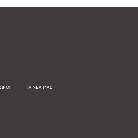
ΧΏΡΟΙ
ΤΑ ΝΈΑ ΜΑΣ