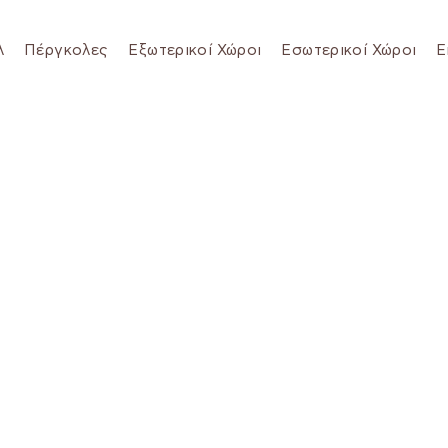
λ
Πέργκολες
Εξωτερικοί Χώροι
Εσωτερικοί Χώροι
Ε