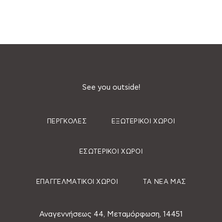
See you outside!
ΠΈΡΓΚΟΛΕΣ
ΕΞΩΤΕΡΙΚΟΊ ΧΏΡΟΙ
ΕΣΩΤΕΡΙΚΟΊ ΧΏΡΟΙ
ΕΠΑΓΓΕΛΜΑΤΙΚΟΊ ΧΏΡΟΙ
ΤΑ ΝΈΑ ΜΑΣ
Αναγεννήσεως 44, Μεταμόρφωση, 14451