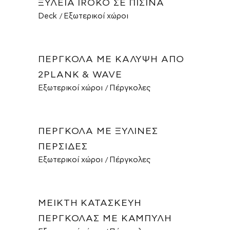
ΞΥΛΕΊΑ IROKO ΣΕ ΠΙΣΊΝΑ
Deck
Εξωτερικοί χώροι
ΠΈΡΓΚΟΛΑ ΜΕ ΚΆΛΥΨΗ ΑΠΌ
2PLANK & WAVE
Εξωτερικοί χώροι
Πέργκολες
ΠΈΡΓΚΟΛΑ ΜΕ ΞΎΛΙΝΕΣ
ΠΕΡΣΊΔΕΣ
Εξωτερικοί χώροι
Πέργκολες
ΜΕΙΚΤΉ ΚΑΤΑΣΚΕΥΉ
ΠΈΡΓΚΟΛΑΣ ΜΕ ΚΑΜΠΎΛΗ