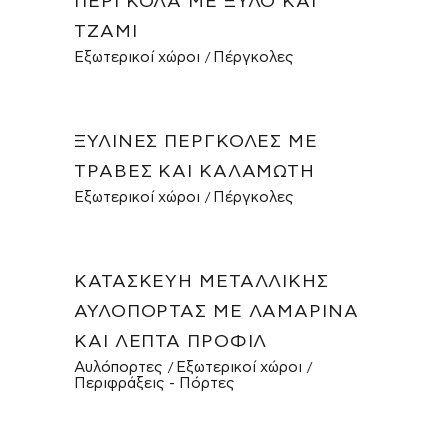
ΠΈΡΓΚΟΛΑ ΜΕ ΞΎΛΟ ΚΑΙ
ΤΖΆΜΙ
Εξωτερικοί χώροι
Πέργκολες
ΞΎΛΙΝΕΣ ΠΈΡΓΚΟΛΕΣ ΜΕ
ΤΡΆΒΕΣ ΚΑΙ ΚΑΛΑΜΩΤΉ
Εξωτερικοί χώροι
Πέργκολες
ΚΑΤΑΣΚΕΥΉ ΜΕΤΑΛΛΙΚΉΣ
ΑΥΛΌΠΟΡΤΑΣ ΜΕ ΛΑΜΑΡΊΝΑ
ΚΑΙ ΛΕΠΤΆ ΠΡΟΦΊΛ
Αυλόπορτες
Εξωτερικοί χώροι
Περιφράξεις - Πόρτες