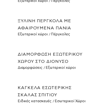
Εξωτερικοί χώροι
Πέργκολες
ΞΎΛΙΝΗ ΠΈΡΓΚΟΛΑ ΜΕ
ΑΦΑΙΡΟΎΜΕΝΑ ΠΑΝΙΆ
Εξωτερικοί χώροι
Πέργκολες
ΔΙΑΜΌΡΦΩΣΗ ΕΞΩΤΕΡΙΚΟΎ
ΧΏΡΟΥ ΣΤΟ ΔΙΌΝΥΣΟ
Διαμορφώσεις
Εξωτερικοί χώροι
ΚΆΓΚΕΛΑ ΕΣΩΤΕΡΙΚΉΣ
ΣΚΆΛΑΣ ΣΠΙΤΙΟΎ
Ειδικές κατασκευές
Εσωτερικοί Χώροι