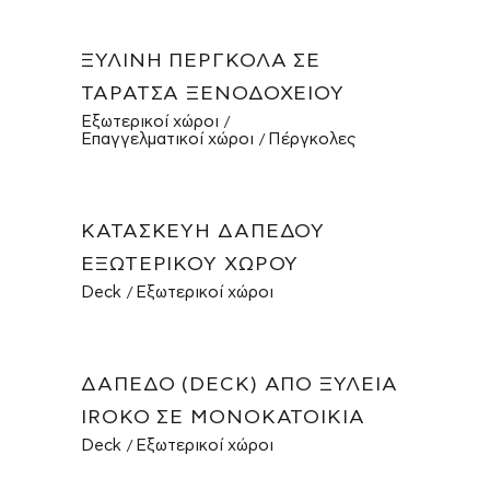
ΞΎΛΙΝΗ ΠΈΡΓΚΟΛΑ ΣΕ
ΤΑΡΆΤΣΑ ΞΕΝΟΔΟΧΕΊΟΥ
Εξωτερικοί χώροι
Επαγγελματικοί χώροι
Πέργκολες
ΚΑΤΑΣΚΕΥΉ ΔΑΠΈΔΟΥ
ΕΞΩΤΕΡΙΚΟΎ ΧΏΡΟΥ
Deck
Εξωτερικοί χώροι
ΔΆΠΕΔΟ (DECK) ΑΠΌ ΞΥΛΕΊΑ
IROKO ΣΕ ΜΟΝΟΚΑΤΟΙΚΊΑ
Deck
Εξωτερικοί χώροι