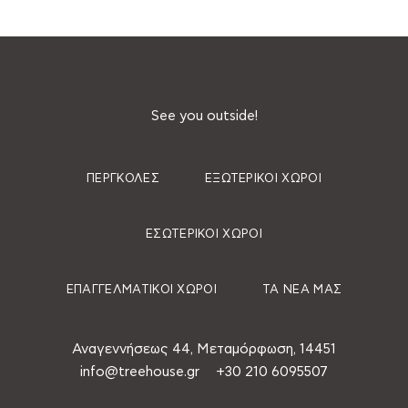
See you outside!
ΠΈΡΓΚΟΛΕΣ
ΕΞΩΤΕΡΙΚΟΊ ΧΏΡΟΙ
ΕΣΩΤΕΡΙΚΟΊ ΧΏΡΟΙ
ΕΠΑΓΓΕΛΜΑΤΙΚΟΊ ΧΏΡΟΙ
ΤΑ ΝΈΑ ΜΑΣ
Αναγεννήσεως 44, Μεταμόρφωση, 14451
info@treehouse.gr
+30 210 6095507