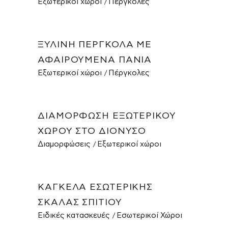
Εξωτερικοί χώροι
Πέργκολες
ΞΎΛΙΝΗ ΠΈΡΓΚΟΛΑ ΜΕ
ΑΦΑΙΡΟΎΜΕΝΑ ΠΑΝΙΆ
Εξωτερικοί χώροι
Πέργκολες
ΔΙΑΜΌΡΦΩΣΗ ΕΞΩΤΕΡΙΚΟΎ
ΧΏΡΟΥ ΣΤΟ ΔΙΌΝΥΣΟ
Διαμορφώσεις
Εξωτερικοί χώροι
ΚΆΓΚΕΛΑ ΕΣΩΤΕΡΙΚΉΣ
ΣΚΆΛΑΣ ΣΠΙΤΙΟΎ
Ειδικές κατασκευές
Εσωτερικοί Χώροι