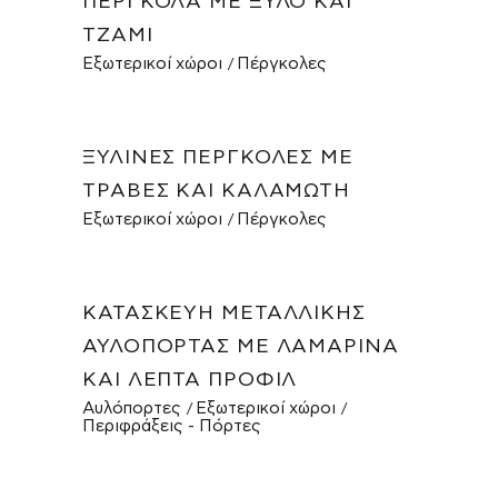
ΠΈΡΓΚΟΛΑ ΜΕ ΞΎΛΟ ΚΑΙ
ΤΖΆΜΙ
Εξωτερικοί χώροι
Πέργκολες
ΞΎΛΙΝΕΣ ΠΈΡΓΚΟΛΕΣ ΜΕ
ΤΡΆΒΕΣ ΚΑΙ ΚΑΛΑΜΩΤΉ
Εξωτερικοί χώροι
Πέργκολες
ΚΑΤΑΣΚΕΥΉ ΜΕΤΑΛΛΙΚΉΣ
ΑΥΛΌΠΟΡΤΑΣ ΜΕ ΛΑΜΑΡΊΝΑ
ΚΑΙ ΛΕΠΤΆ ΠΡΟΦΊΛ
Αυλόπορτες
Εξωτερικοί χώροι
Περιφράξεις - Πόρτες