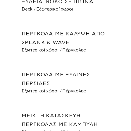
ΞΥΛΕΊΑ IROKO ΣΕ ΠΙΣΊΝΑ
Deck
Εξωτερικοί χώροι
ΠΈΡΓΚΟΛΑ ΜΕ ΚΆΛΥΨΗ ΑΠΌ
2PLANK & WAVE
Εξωτερικοί χώροι
Πέργκολες
ΠΈΡΓΚΟΛΑ ΜΕ ΞΎΛΙΝΕΣ
ΠΕΡΣΊΔΕΣ
Εξωτερικοί χώροι
Πέργκολες
ΜΕΙΚΤΉ ΚΑΤΑΣΚΕΥΉ
ΠΈΡΓΚΟΛΑΣ ΜΕ ΚΑΜΠΎΛΗ