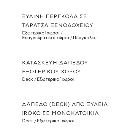
ΞΎΛΙΝΗ ΠΈΡΓΚΟΛΑ ΣΕ
ΤΑΡΆΤΣΑ ΞΕΝΟΔΟΧΕΊΟΥ
Εξωτερικοί χώροι
Επαγγελματικοί χώροι
Πέργκολες
ΚΑΤΑΣΚΕΥΉ ΔΑΠΈΔΟΥ
ΕΞΩΤΕΡΙΚΟΎ ΧΏΡΟΥ
Deck
Εξωτερικοί χώροι
ΔΆΠΕΔΟ (DECK) ΑΠΌ ΞΥΛΕΊΑ
IROKO ΣΕ ΜΟΝΟΚΑΤΟΙΚΊΑ
Deck
Εξωτερικοί χώροι