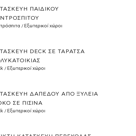
ΤΑΣΚΕΥΉ ΠΑΙΔΙΚΟΎ
ΝΤΡΌΣΠΙΤΟΥ
τρόσπιτα
Εξωτερικοί χώροι
ΤΑΣΚΕΥΉ DECK ΣΕ ΤΑΡΆΤΣΑ
ΛΥΚΑΤΟΙΚΊΑΣ
ck
Εξωτερικοί χώροι
ΤΑΣΚΕΥΉ ΔΑΠΈΔΟΥ ΑΠΌ ΞΥΛΕΊΑ
OKO ΣΕ ΠΙΣΊΝΑ
ck
Εξωτερικοί χώροι