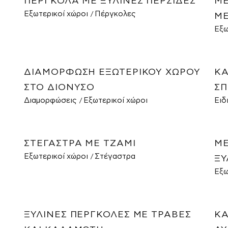
ΠΈΡΓΚΟΛΑ ΜΕ ΞΎΛΙΝΕΣ ΠΕΡΣΊΔΕΣ
ΜΕ
Εξωτερικοί χώροι
Πέργκολες
ΜΕ
Εξω
ΔΙΑΜΌΡΦΩΣΗ ΕΞΩΤΕΡΙΚΟΎ ΧΏΡΟΥ
ΚΆ
ΣΤΟ ΔΙΌΝΥΣΟ
ΣΠ
Διαμορφώσεις
Εξωτερικοί χώροι
Ειδ
ΣΤΈΓΑΣΤΡΑ ΜΕ ΤΖΆΜΙ
ΜΕ
Εξωτερικοί χώροι
Στέγαστρα
ΞΎ
Εξω
ΞΎΛΙΝΕΣ ΠΈΡΓΚΟΛΕΣ ΜΕ ΤΡΆΒΕΣ
ΚΑ