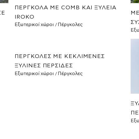
ΠΈΡΓΚΟΛΑ ΜΕ COMB ΚΑΙ ΞΥΛΕΊΑ
ΣΕ
ΜΕ
IROKO
ΣΎ
Εξωτερικοί χώροι
Πέργκολες
Εξω
Σ
ΠΈΡΓΚΟΛΕΣ ΜΕ ΚΕΚΛΙΜΈΝΕΣ
ΞΎΛΙΝΕΣ ΠΕΡΣΊΔΕΣ
Εξωτερικοί χώροι
Πέργκολες
ΞΎ
ΠΈ
Εξω