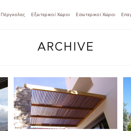
Πέργκολες
Εξωτερικοί Χώροι
Εσωτερικοί Χώροι
Επαγ
ARCHIVE