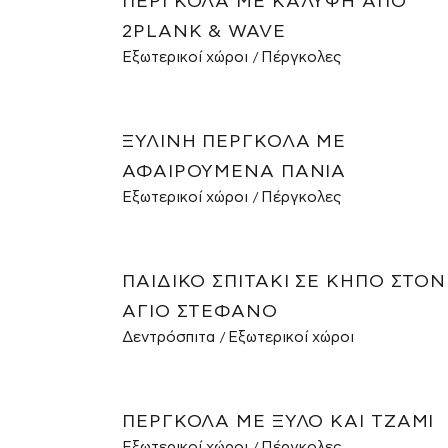
ΠΈΡΓΚΟΛΑ ΜΕ ΚΆΛΥΨΗ ΑΠΌ
2PLANK & WAVE
Εξωτερικοί χώροι
Πέργκολες
ΞΎΛΙΝΗ ΠΈΡΓΚΟΛΑ ΜΕ
ΑΦΑΙΡΟΎΜΕΝΑ ΠΑΝΙΆ
Εξωτερικοί χώροι
Πέργκολες
ΠΑΙΔΙΚΌ ΣΠΙΤΆΚΙ ΣΕ ΚΉΠΟ ΣΤΟΝ
ΆΓΙΟ ΣΤΈΦΑΝΟ
Δεντρόσπιτα
Εξωτερικοί χώροι
ΠΈΡΓΚΟΛΑ ΜΕ ΞΎΛΟ ΚΑΙ ΤΖΆΜΙ
Εξωτερικοί χώροι
Πέργκολες