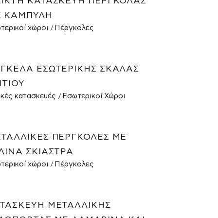
ΙΚΤΉ ΚΑΤΑΣΚΕΥΉ ΠΈΡΓΚΟΛΑΣ
 ΚΑΜΠΎΛΗ
τερικοί χώροι
Πέργκολες
ΓΚΕΛΑ ΕΣΩΤΕΡΙΚΉΣ ΣΚΆΛΑΣ
ΙΤΙΟΎ
ικές κατασκευές
Εσωτερικοί Χώροι
ΤΑΛΛΙΚΈΣ ΠΈΡΓΚΟΛΕΣ ΜΕ
ΛΙΝΑ ΣΚΊΑΣΤΡΑ
τερικοί χώροι
Πέργκολες
ΤΑΣΚΕΥΉ ΜΕΤΑΛΛΙΚΉΣ