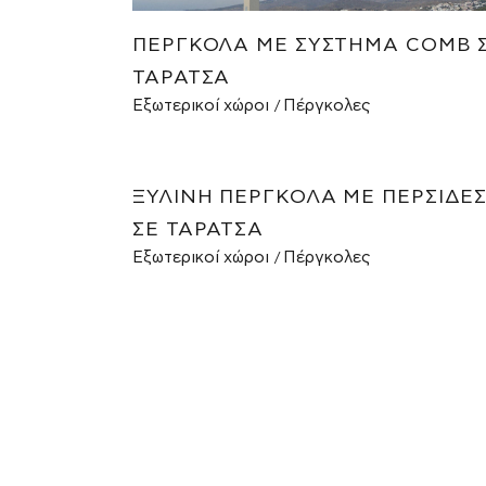
ΠΈΡΓΚΟΛΑ ΜΕ ΣΎΣΤΗΜΑ COMB 
ΤΑΡΆΤΣΑ
Εξωτερικοί χώροι
Πέργκολες
ΞΎΛΙΝΗ ΠΈΡΓΚΟΛΑ ΜΕ ΠΕΡΣΊΔΕ
ΣΕ ΤΑΡΆΤΣΑ
Εξωτερικοί χώροι
Πέργκολες