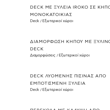
DECK ΜΕ ΞΥΛΕΊΑ IROKO ΣΕ ΚΉΠ
ΜΟΝΟΚΑΤΟΙΚΊΑΣ
Deck
Εξωτερικοί χώροι
ΔΙΑΜΌΡΦΩΣΗ ΚΉΠΟΥ ΜΕ ΞΎΛΙΝ
DECK
Διαμορφώσεις
Εξωτερικοί χώροι
DECK ΛΥΌΜΕΝΗΣ ΠΙΣΊΝΑΣ ΑΠΌ
ΕΜΠΟΤΙΣΜΈΝΗ ΞΥΛΕΊΑ
Deck
Εξωτερικοί χώροι