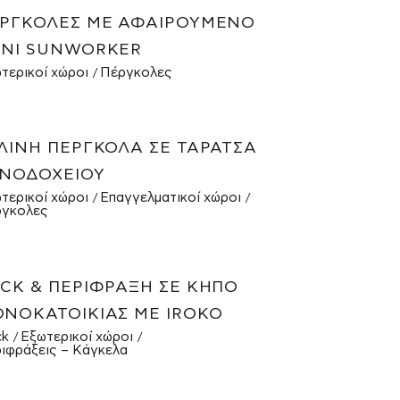
ΡΓΚΟΛΕΣ ΜΕ ΑΦΑΙΡΟΎΜΕΝΟ
ΝΊ SUNWORKER
τερικοί χώροι
Πέργκολες
ΛΙΝΗ ΠΈΡΓΚΟΛΑ ΣΕ ΤΑΡΆΤΣΑ
ΝΟΔΟΧΕΊΟΥ
τερικοί χώροι
Επαγγελματικοί χώροι
γκολες
CK & ΠΕΡΊΦΡΑΞΗ ΣΕ ΚΉΠΟ
ΝΟΚΑΤΟΙΚΊΑΣ ΜΕ IROKO
ck
Εξωτερικοί χώροι
ιφράξεις – Κάγκελα