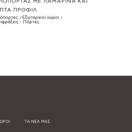
ΛΌΠΟΡΤΑΣ ΜΕ ΛΑΜΑΡΊΝΑ ΚΑΙ
ΠΤΆ ΠΡΟΦΊΛ
όπορτες
Εξωτερικοί χώροι
ιφράξεις - Πόρτες
ΧΏΡΟΙ
ΤΑ ΝΈΑ ΜΑΣ