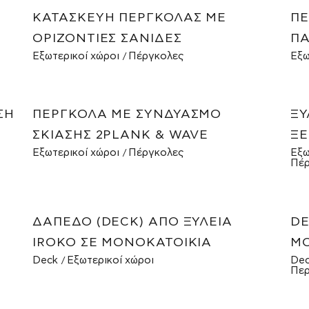
ΚΑΤΑΣΚΕΥΉ ΠΈΡΓΚΟΛΑΣ ΜΕ
ΠΈ
ΟΡΙΖΌΝΤΙΕΣ ΣΑΝΊΔΕΣ
ΠΑ
Εξωτερικοί χώροι
Πέργκολες
Εξω
ΣΗ
ΠΈΡΓΚΟΛΑ ΜΕ ΣΥΝΔΥΑΣΜΌ
ΞΎ
ΣΚΊΑΣΗΣ 2PLANK & WAVE
ΞΕ
Εξωτερικοί χώροι
Πέργκολες
Εξω
Πέρ
ΔΆΠΕΔΟ (DECK) ΑΠΌ ΞΥΛΕΊΑ
DE
IROKO ΣΕ ΜΟΝΟΚΑΤΟΙΚΊΑ
ΜΟ
Deck
Εξωτερικοί χώροι
De
Περ