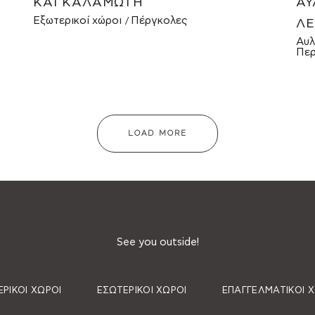
ΚΑΙ ΚΑΛΑΜΩΤΉ
ΑΥ
Εξωτερικοί χώροι
Πέργκολες
ΛΕ
Αυλ
Περ
LOAD MORE
See you outside!
ΡΙΚΟΊ ΧΏΡΟΙ
ΕΣΩΤΕΡΙΚΟΊ ΧΏΡΟΙ
ΕΠΑΓΓΕΛΜΑΤΙΚΟΊ 