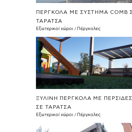
ΠΈΡΓΚΟΛΑ ΜΕ ΣΎΣΤΗΜΑ COMB 
ΤΑΡΆΤΣΑ
Εξωτερικοί χώροι
Πέργκολες
ΞΎΛΙΝΗ ΠΈΡΓΚΟΛΑ ΜΕ ΠΕΡΣΊΔΕ
ΣΕ ΤΑΡΆΤΣΑ
Εξωτερικοί χώροι
Πέργκολες