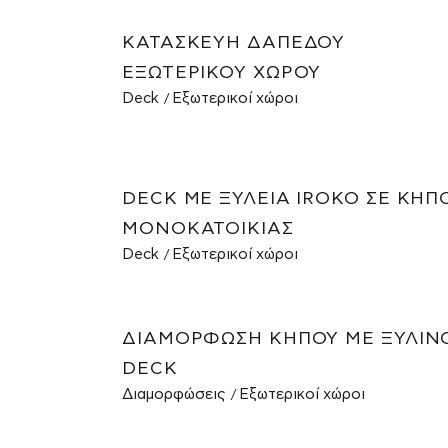
ΚΑΤΑΣΚΕΥΉ ΔΑΠΈΔΟΥ
ΕΞΩΤΕΡΙΚΟΎ ΧΏΡΟΥ
Deck
Εξωτερικοί χώροι
DECK ΜΕ ΞΥΛΕΊΑ IROKO ΣΕ ΚΉΠ
ΜΟΝΟΚΑΤΟΙΚΊΑΣ
Deck
Εξωτερικοί χώροι
ΔΙΑΜΌΡΦΩΣΗ ΚΉΠΟΥ ΜΕ ΞΎΛΙΝ
DECK
Διαμορφώσεις
Εξωτερικοί χώροι