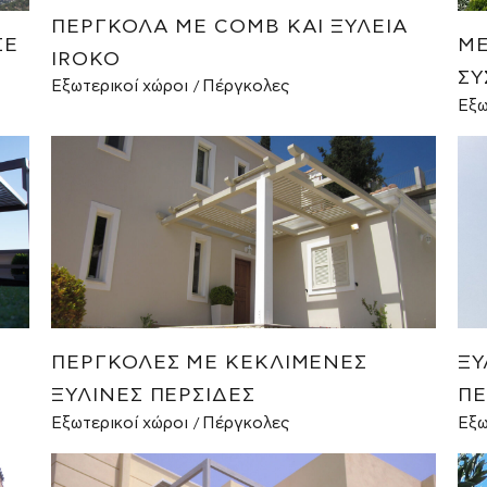
ΠΈΡΓΚΟΛΑ ΜΕ COMB ΚΑΙ ΞΥΛΕΊΑ
ΣΕ
ΜΕ
IROKO
ΣΎ
Εξωτερικοί χώροι
Πέργκολες
Εξω
Σ
ΠΈΡΓΚΟΛΕΣ ΜΕ ΚΕΚΛΙΜΈΝΕΣ
ΞΎ
ΞΎΛΙΝΕΣ ΠΕΡΣΊΔΕΣ
ΠΈ
Εξωτερικοί χώροι
Πέργκολες
Εξω