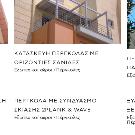
ΚΑΤΑΣΚΕΥΉ ΠΈΡΓΚΟΛΑΣ ΜΕ
ΠΈ
ΟΡΙΖΌΝΤΙΕΣ ΣΑΝΊΔΕΣ
ΠΑ
Εξωτερικοί χώροι
Πέργκολες
Εξω
ΣΗ
ΠΈΡΓΚΟΛΑ ΜΕ ΣΥΝΔΥΑΣΜΌ
ΞΎ
ΣΚΊΑΣΗΣ 2PLANK & WAVE
ΞΕ
Εξωτερικοί χώροι
Πέργκολες
Εξω
Πέρ