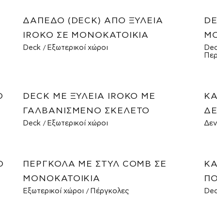
ΔΆΠΕΔΟ (DECK) ΑΠΌ ΞΥΛΕΊΑ
DE
IROKO ΣΕ ΜΟΝΟΚΑΤΟΙΚΊΑ
ΜΟ
Deck
Εξωτερικοί χώροι
De
Περ
Ο
DECK ΜΕ ΞΥΛΕΊΑ IROKO ΜΕ
ΚΑ
ΓΑΛΒΑΝΙΣΜΈΝΟ ΣΚΕΛΕΤΌ
ΔΕ
Deck
Εξωτερικοί χώροι
Δεν
Ο
ΠΈΡΓΚΟΛΑ ΜΕ ΣΤΥΛ COMB ΣΕ
ΚΑ
ΜΟΝΟΚΑΤΟΙΚΊΑ
ΠΟ
Εξωτερικοί χώροι
Πέργκολες
De