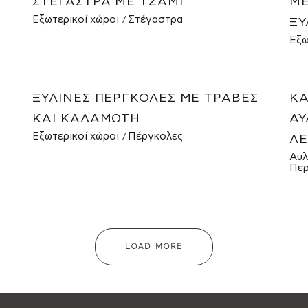
ΣΤΈΓΑΣΤΡΑ ΜΕ ΤΖΆΜΙ
ΜΕ
Εξωτερικοί χώροι
Στέγαστρα
ΞΎ
Εξω
ΞΎΛΙΝΕΣ ΠΈΡΓΚΟΛΕΣ ΜΕ ΤΡΆΒΕΣ
ΚΑ
ΚΑΙ ΚΑΛΑΜΩΤΉ
ΑΥ
Εξωτερικοί χώροι
Πέργκολες
ΛΕ
Αυλ
Περ
LOAD MORE