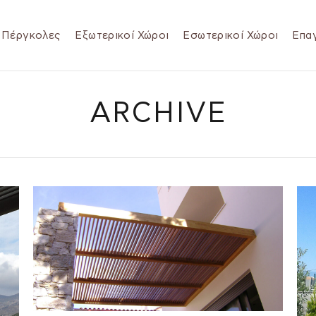
Πέργκολες
Εξωτερικοί Χώροι
Εσωτερικοί Χώροι
Επαγ
ARCHIVE