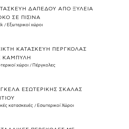
ΤΑΣΚΕΥΉ ΔΑΠΈΔΟΥ ΑΠΌ ΞΥΛΕΊΑ
OKO ΣΕ ΠΙΣΊΝΑ
ck
Εξωτερικοί χώροι
ΙΚΤΉ ΚΑΤΑΣΚΕΥΉ ΠΈΡΓΚΟΛΑΣ
 ΚΑΜΠΎΛΗ
τερικοί χώροι
Πέργκολες
ΓΚΕΛΑ ΕΣΩΤΕΡΙΚΉΣ ΣΚΆΛΑΣ
ΙΤΙΟΎ
ικές κατασκευές
Εσωτερικοί Χώροι