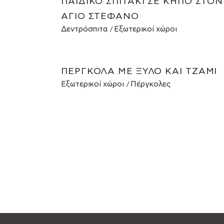
ΠΑΙΔΙΚΌ ΣΠΙΤΆΚΙ ΣΕ ΚΉΠΟ ΣΤΟΝ
ΆΓΙΟ ΣΤΈΦΑΝΟ
Δεντρόσπιτα
Εξωτερικοί χώροι
ΠΈΡΓΚΟΛΑ ΜΕ ΞΎΛΟ ΚΑΙ ΤΖΆΜΙ
Εξωτερικοί χώροι
Πέργκολες