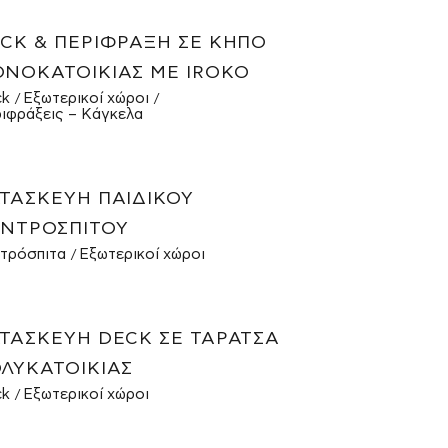
CK & ΠΕΡΊΦΡΑΞΗ ΣΕ ΚΉΠΟ
ΝΟΚΑΤΟΙΚΊΑΣ ΜΕ IROKO
ck
Εξωτερικοί χώροι
ιφράξεις – Κάγκελα
ΤΑΣΚΕΥΉ ΠΑΙΔΙΚΟΎ
ΝΤΡΌΣΠΙΤΟΥ
τρόσπιτα
Εξωτερικοί χώροι
ΤΑΣΚΕΥΉ DECK ΣΕ ΤΑΡΆΤΣΑ
ΛΥΚΑΤΟΙΚΊΑΣ
ck
Εξωτερικοί χώροι