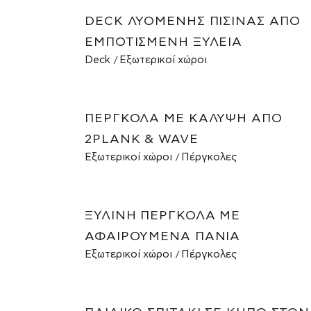
DECK ΛΥΌΜΕΝΗΣ ΠΙΣΊΝΑΣ ΑΠΌ
ΕΜΠΟΤΙΣΜΈΝΗ ΞΥΛΕΊΑ
Deck
Εξωτερικοί χώροι
ΠΈΡΓΚΟΛΑ ΜΕ ΚΆΛΥΨΗ ΑΠΌ
2PLANK & WAVE
Εξωτερικοί χώροι
Πέργκολες
ΞΎΛΙΝΗ ΠΈΡΓΚΟΛΑ ΜΕ
ΑΦΑΙΡΟΎΜΕΝΑ ΠΑΝΙΆ
Εξωτερικοί χώροι
Πέργκολες