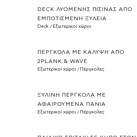
DECK ΛΥΌΜΕΝΗΣ ΠΙΣΊΝΑΣ ΑΠΌ
ΕΜΠΟΤΙΣΜΈΝΗ ΞΥΛΕΊΑ
Deck
Εξωτερικοί χώροι
ΠΈΡΓΚΟΛΑ ΜΕ ΚΆΛΥΨΗ ΑΠΌ
2PLANK & WAVE
Εξωτερικοί χώροι
Πέργκολες
ΞΎΛΙΝΗ ΠΈΡΓΚΟΛΑ ΜΕ
ΑΦΑΙΡΟΎΜΕΝΑ ΠΑΝΙΆ
Εξωτερικοί χώροι
Πέργκολες