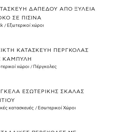
ΤΑΣΚΕΥΉ ΔΑΠΈΔΟΥ ΑΠΌ ΞΥΛΕΊΑ
OKO ΣΕ ΠΙΣΊΝΑ
ck
Εξωτερικοί χώροι
ΙΚΤΉ ΚΑΤΑΣΚΕΥΉ ΠΈΡΓΚΟΛΑΣ
 ΚΑΜΠΎΛΗ
τερικοί χώροι
Πέργκολες
ΓΚΕΛΑ ΕΣΩΤΕΡΙΚΉΣ ΣΚΆΛΑΣ
ΙΤΙΟΎ
ικές κατασκευές
Εσωτερικοί Χώροι