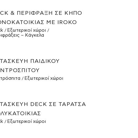
CK & ΠΕΡΊΦΡΑΞΗ ΣΕ ΚΉΠΟ
ΝΟΚΑΤΟΙΚΊΑΣ ΜΕ IROKO
ck
Εξωτερικοί χώροι
ιφράξεις – Κάγκελα
ΤΑΣΚΕΥΉ ΠΑΙΔΙΚΟΎ
ΝΤΡΌΣΠΙΤΟΥ
τρόσπιτα
Εξωτερικοί χώροι
ΤΑΣΚΕΥΉ DECK ΣΕ ΤΑΡΆΤΣΑ
ΛΥΚΑΤΟΙΚΊΑΣ
ck
Εξωτερικοί χώροι