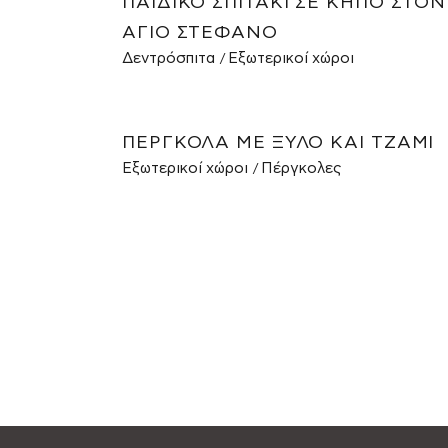
ΠΑΙΔΙΚΌ ΣΠΙΤΆΚΙ ΣΕ ΚΉΠΟ ΣΤΟΝ
ΆΓΙΟ ΣΤΈΦΑΝΟ
Δεντρόσπιτα
Εξωτερικοί χώροι
ΠΈΡΓΚΟΛΑ ΜΕ ΞΎΛΟ ΚΑΙ ΤΖΆΜΙ
Εξωτερικοί χώροι
Πέργκολες