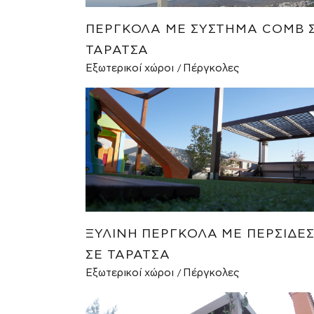
ΠΈΡΓΚΟΛΑ ΜΕ ΣΎΣΤΗΜΑ COMB 
ΤΑΡΆΤΣΑ
Εξωτερικοί χώροι
Πέργκολες
ΞΎΛΙΝΗ ΠΈΡΓΚΟΛΑ ΜΕ ΠΕΡΣΊΔΕ
ΣΕ ΤΑΡΆΤΣΑ
Εξωτερικοί χώροι
Πέργκολες