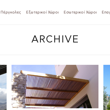
Πέργκολες
Εξωτερικοί Χώροι
Εσωτερικοί Χώροι
Επαγ
ARCHIVE