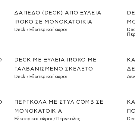
ΔΆΠΕΔΟ (DECK) ΑΠΌ ΞΥΛΕΊΑ
DE
IROKO ΣΕ ΜΟΝΟΚΑΤΟΙΚΊΑ
ΜΟ
Deck
Εξωτερικοί χώροι
De
Περ
Ο
DECK ΜΕ ΞΥΛΕΊΑ IROKO ΜΕ
ΚΑ
ΓΑΛΒΑΝΙΣΜΈΝΟ ΣΚΕΛΕΤΌ
ΔΕ
Deck
Εξωτερικοί χώροι
Δεν
Ο
ΠΈΡΓΚΟΛΑ ΜΕ ΣΤΥΛ COMB ΣΕ
ΚΑ
ΜΟΝΟΚΑΤΟΙΚΊΑ
ΠΟ
Εξωτερικοί χώροι
Πέργκολες
De