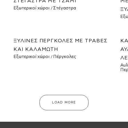
ΣΤΈΓΑΣΤΡΑ ΜΕ ΤΖΆΜΙ
ΜΕ
Εξωτερικοί χώροι
Στέγαστρα
ΞΎ
Εξω
ΞΎΛΙΝΕΣ ΠΈΡΓΚΟΛΕΣ ΜΕ ΤΡΆΒΕΣ
ΚΑ
ΚΑΙ ΚΑΛΑΜΩΤΉ
ΑΥ
Εξωτερικοί χώροι
Πέργκολες
ΛΕ
Αυλ
Περ
LOAD MORE