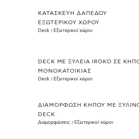
ΚΑΤΑΣΚΕΥΉ ΔΑΠΈΔΟΥ
ΕΞΩΤΕΡΙΚΟΎ ΧΏΡΟΥ
Deck
Εξωτερικοί χώροι
DECK ΜΕ ΞΥΛΕΊΑ IROKO ΣΕ ΚΉΠ
ΜΟΝΟΚΑΤΟΙΚΊΑΣ
Deck
Εξωτερικοί χώροι
ΔΙΑΜΌΡΦΩΣΗ ΚΉΠΟΥ ΜΕ ΞΎΛΙΝ
DECK
Διαμορφώσεις
Εξωτερικοί χώροι