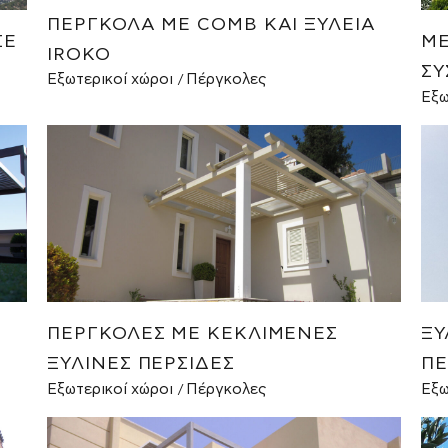
ΠΈΡΓΚΟΛΑ ΜΕ COMB ΚΑΙ ΞΥΛΕΊΑ
ΣΕ
ΜΕ
IROKO
ΣΎ
Εξωτερικοί χώροι
Πέργκολες
Εξω
Σ
ΠΈΡΓΚΟΛΕΣ ΜΕ ΚΕΚΛΙΜΈΝΕΣ
ΞΎ
ΞΎΛΙΝΕΣ ΠΕΡΣΊΔΕΣ
ΠΈ
Εξωτερικοί χώροι
Πέργκολες
Εξω