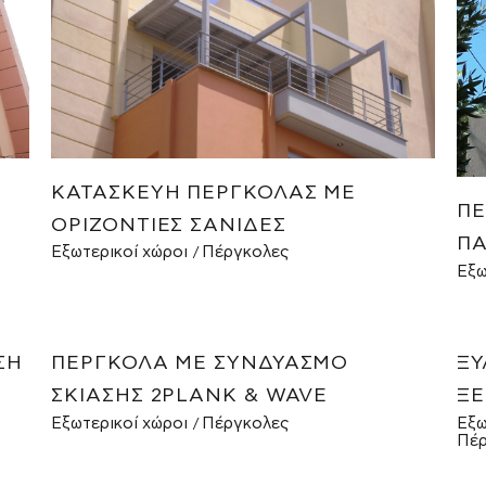
ΚΑΤΑΣΚΕΥΉ ΠΈΡΓΚΟΛΑΣ ΜΕ
ΠΈ
ΟΡΙΖΌΝΤΙΕΣ ΣΑΝΊΔΕΣ
ΠΑ
Εξωτερικοί χώροι
Πέργκολες
Εξω
ΣΗ
ΠΈΡΓΚΟΛΑ ΜΕ ΣΥΝΔΥΑΣΜΌ
ΞΎ
ΣΚΊΑΣΗΣ 2PLANK & WAVE
ΞΕ
Εξωτερικοί χώροι
Πέργκολες
Εξω
Πέρ