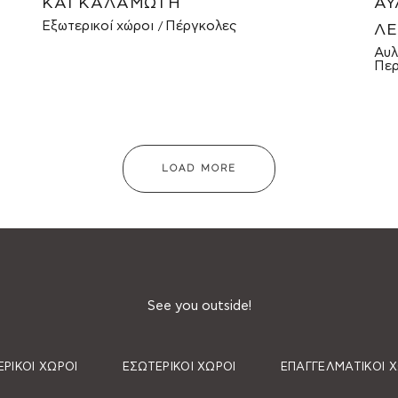
ΚΑΙ ΚΑΛΑΜΩΤΉ
ΑΥ
Εξωτερικοί χώροι
Πέργκολες
ΛΕ
Αυλ
Περ
LOAD MORE
See you outside!
ΡΙΚΟΊ ΧΏΡΟΙ
ΕΣΩΤΕΡΙΚΟΊ ΧΏΡΟΙ
ΕΠΑΓΓΕΛΜΑΤΙΚΟΊ 