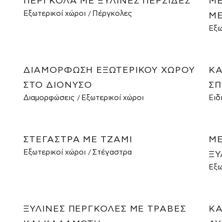
ΠΈΡΓΚΟΛΑ ΜΕ ΞΎΛΙΝΕΣ ΠΕΡΣΊΔΕΣ
ΜΕ
Εξωτερικοί χώροι
Πέργκολες
ΜΕ
Εξω
ΔΙΑΜΌΡΦΩΣΗ ΕΞΩΤΕΡΙΚΟΎ ΧΏΡΟΥ
ΚΆ
ΣΤΟ ΔΙΌΝΥΣΟ
ΣΠ
Διαμορφώσεις
Εξωτερικοί χώροι
Ειδ
ΣΤΈΓΑΣΤΡΑ ΜΕ ΤΖΆΜΙ
ΜΕ
Εξωτερικοί χώροι
Στέγαστρα
ΞΎ
Εξω
ΞΎΛΙΝΕΣ ΠΈΡΓΚΟΛΕΣ ΜΕ ΤΡΆΒΕΣ
ΚΑ