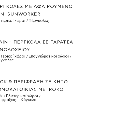
ΡΓΚΟΛΕΣ ΜΕ ΑΦΑΙΡΟΎΜΕΝΟ
ΝΊ SUNWORKER
τερικοί χώροι
Πέργκολες
ΛΙΝΗ ΠΈΡΓΚΟΛΑ ΣΕ ΤΑΡΆΤΣΑ
ΝΟΔΟΧΕΊΟΥ
τερικοί χώροι
Επαγγελματικοί χώροι
γκολες
CK & ΠΕΡΊΦΡΑΞΗ ΣΕ ΚΉΠΟ
ΝΟΚΑΤΟΙΚΊΑΣ ΜΕ IROKO
ck
Εξωτερικοί χώροι
ιφράξεις – Κάγκελα