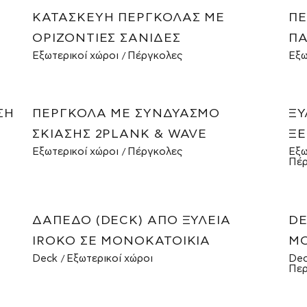
ΚΑΤΑΣΚΕΥΉ ΠΈΡΓΚΟΛΑΣ ΜΕ
ΠΈ
ΟΡΙΖΌΝΤΙΕΣ ΣΑΝΊΔΕΣ
ΠΑ
Εξωτερικοί χώροι
Πέργκολες
Εξω
ΣΗ
ΠΈΡΓΚΟΛΑ ΜΕ ΣΥΝΔΥΑΣΜΌ
ΞΎ
ΣΚΊΑΣΗΣ 2PLANK & WAVE
ΞΕ
Εξωτερικοί χώροι
Πέργκολες
Εξω
Πέρ
ΔΆΠΕΔΟ (DECK) ΑΠΌ ΞΥΛΕΊΑ
DE
IROKO ΣΕ ΜΟΝΟΚΑΤΟΙΚΊΑ
ΜΟ
Deck
Εξωτερικοί χώροι
De
Περ