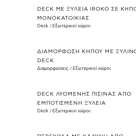
DECK ΜΕ ΞΥΛΕΊΑ IROKO ΣΕ ΚΉΠ
ΜΟΝΟΚΑΤΟΙΚΊΑΣ
Deck
Εξωτερικοί χώροι
ΔΙΑΜΌΡΦΩΣΗ ΚΉΠΟΥ ΜΕ ΞΎΛΙΝ
DECK
Διαμορφώσεις
Εξωτερικοί χώροι
DECK ΛΥΌΜΕΝΗΣ ΠΙΣΊΝΑΣ ΑΠΌ
ΕΜΠΟΤΙΣΜΈΝΗ ΞΥΛΕΊΑ
Deck
Εξωτερικοί χώροι