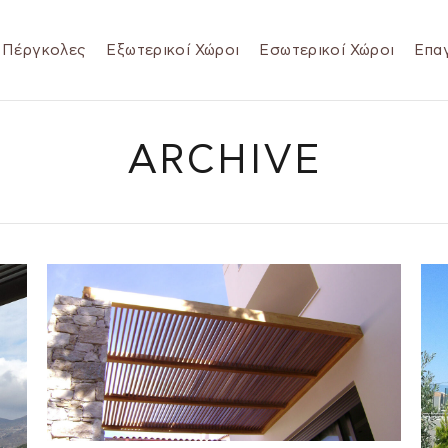
Πέργκολες
Εξωτερικοί Χώροι
Εσωτερικοί Χώροι
Επαγ
ARCHIVE