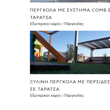
ΠΈΡΓΚΟΛΑ ΜΕ ΣΎΣΤΗΜΑ COMB 
ΤΑΡΆΤΣΑ
Εξωτερικοί χώροι
Πέργκολες
ΞΎΛΙΝΗ ΠΈΡΓΚΟΛΑ ΜΕ ΠΕΡΣΊΔΕ
ΣΕ ΤΑΡΆΤΣΑ
Εξωτερικοί χώροι
Πέργκολες