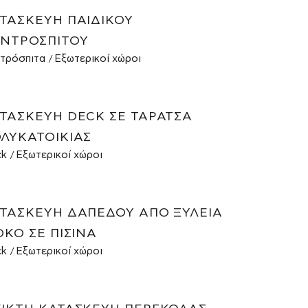
ΤΑΣΚΕΥΉ ΠΑΙΔΙΚΟΎ
ΝΤΡΌΣΠΙΤΟΥ
τρόσπιτα
Εξωτερικοί χώροι
ΤΑΣΚΕΥΉ DECK ΣΕ ΤΑΡΆΤΣΑ
ΛΥΚΑΤΟΙΚΊΑΣ
ck
Εξωτερικοί χώροι
ΤΑΣΚΕΥΉ ΔΑΠΈΔΟΥ ΑΠΌ ΞΥΛΕΊΑ
OKO ΣΕ ΠΙΣΊΝΑ
ck
Εξωτερικοί χώροι