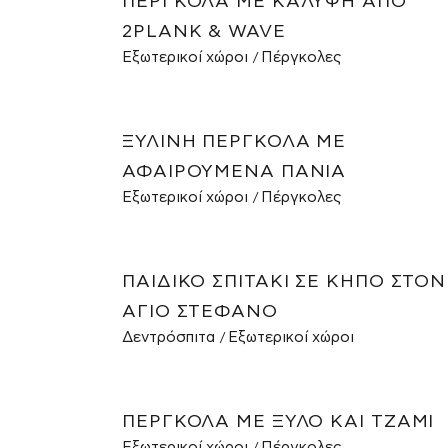
ΠΈΡΓΚΟΛΑ ΜΕ ΚΆΛΥΨΗ ΑΠΌ
2PLANK & WAVE
Εξωτερικοί χώροι
Πέργκολες
ΞΎΛΙΝΗ ΠΈΡΓΚΟΛΑ ΜΕ
ΑΦΑΙΡΟΎΜΕΝΑ ΠΑΝΙΆ
Εξωτερικοί χώροι
Πέργκολες
ΠΑΙΔΙΚΌ ΣΠΙΤΆΚΙ ΣΕ ΚΉΠΟ ΣΤΟΝ
ΆΓΙΟ ΣΤΈΦΑΝΟ
Δεντρόσπιτα
Εξωτερικοί χώροι
ΠΈΡΓΚΟΛΑ ΜΕ ΞΎΛΟ ΚΑΙ ΤΖΆΜΙ
Εξωτερικοί χώροι
Πέργκολες