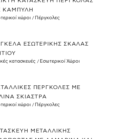
ΙΚΤΉ ΚΑΤΑΣΚΕΥΉ ΠΈΡΓΚΟΛΑΣ
 ΚΑΜΠΎΛΗ
τερικοί χώροι
Πέργκολες
ΓΚΕΛΑ ΕΣΩΤΕΡΙΚΉΣ ΣΚΆΛΑΣ
ΙΤΙΟΎ
ικές κατασκευές
Εσωτερικοί Χώροι
ΤΑΛΛΙΚΈΣ ΠΈΡΓΚΟΛΕΣ ΜΕ
ΛΙΝΑ ΣΚΊΑΣΤΡΑ
τερικοί χώροι
Πέργκολες
ΤΑΣΚΕΥΉ ΜΕΤΑΛΛΙΚΉΣ