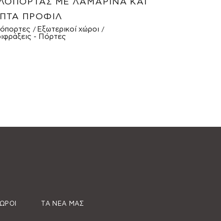
ΛΌΠΟΡΤΑΣ ΜΕ ΛΑΜΑΡΊΝΑ ΚΑΙ
ΠΤΆ ΠΡΟΦΊΛ
όπορτες
Εξωτερικοί χώροι
ιφράξεις - Πόρτες
ΧΏΡΟΙ
ΤΑ ΝΈΑ ΜΑΣ