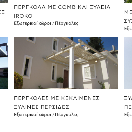
ΠΈΡΓΚΟΛΑ ΜΕ COMB ΚΑΙ ΞΥΛΕΊΑ
ΣΕ
ΜΕ
IROKO
ΣΎ
Εξωτερικοί χώροι
Πέργκολες
Εξω
Σ
ΠΈΡΓΚΟΛΕΣ ΜΕ ΚΕΚΛΙΜΈΝΕΣ
ΞΎ
ΞΎΛΙΝΕΣ ΠΕΡΣΊΔΕΣ
ΠΈ
Εξωτερικοί χώροι
Πέργκολες
Εξω