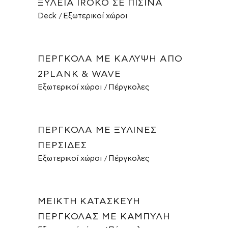
ΞΥΛΕΊΑ IROKO ΣΕ ΠΙΣΊΝΑ
Deck
Εξωτερικοί χώροι
ΠΈΡΓΚΟΛΑ ΜΕ ΚΆΛΥΨΗ ΑΠΌ
2PLANK & WAVE
Εξωτερικοί χώροι
Πέργκολες
ΠΈΡΓΚΟΛΑ ΜΕ ΞΎΛΙΝΕΣ
ΠΕΡΣΊΔΕΣ
Εξωτερικοί χώροι
Πέργκολες
ΜΕΙΚΤΉ ΚΑΤΑΣΚΕΥΉ
ΠΈΡΓΚΟΛΑΣ ΜΕ ΚΑΜΠΎΛΗ