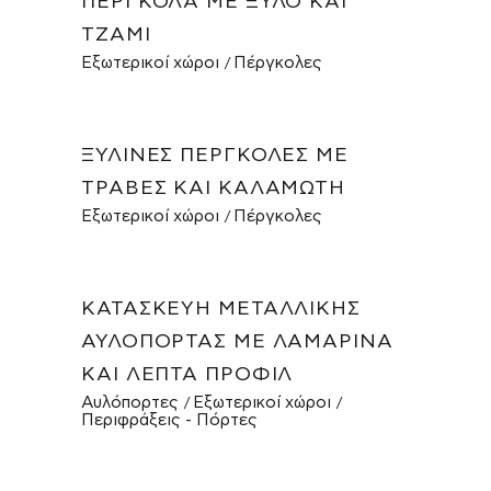
ΠΈΡΓΚΟΛΑ ΜΕ ΞΎΛΟ ΚΑΙ
ΤΖΆΜΙ
Εξωτερικοί χώροι
Πέργκολες
ΞΎΛΙΝΕΣ ΠΈΡΓΚΟΛΕΣ ΜΕ
ΤΡΆΒΕΣ ΚΑΙ ΚΑΛΑΜΩΤΉ
Εξωτερικοί χώροι
Πέργκολες
ΚΑΤΑΣΚΕΥΉ ΜΕΤΑΛΛΙΚΉΣ
ΑΥΛΌΠΟΡΤΑΣ ΜΕ ΛΑΜΑΡΊΝΑ
ΚΑΙ ΛΕΠΤΆ ΠΡΟΦΊΛ
Αυλόπορτες
Εξωτερικοί χώροι
Περιφράξεις - Πόρτες