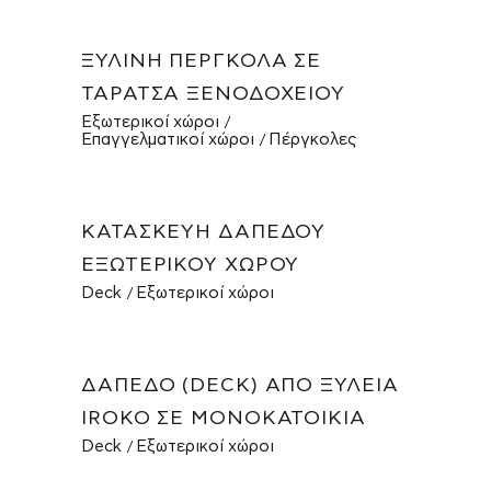
ΞΎΛΙΝΗ ΠΈΡΓΚΟΛΑ ΣΕ
ΤΑΡΆΤΣΑ ΞΕΝΟΔΟΧΕΊΟΥ
Εξωτερικοί χώροι
Επαγγελματικοί χώροι
Πέργκολες
ΚΑΤΑΣΚΕΥΉ ΔΑΠΈΔΟΥ
ΕΞΩΤΕΡΙΚΟΎ ΧΏΡΟΥ
Deck
Εξωτερικοί χώροι
ΔΆΠΕΔΟ (DECK) ΑΠΌ ΞΥΛΕΊΑ
IROKO ΣΕ ΜΟΝΟΚΑΤΟΙΚΊΑ
Deck
Εξωτερικοί χώροι