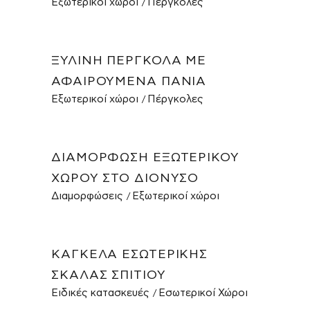
Εξωτερικοί χώροι
Πέργκολες
ΞΎΛΙΝΗ ΠΈΡΓΚΟΛΑ ΜΕ
ΑΦΑΙΡΟΎΜΕΝΑ ΠΑΝΙΆ
Εξωτερικοί χώροι
Πέργκολες
ΔΙΑΜΌΡΦΩΣΗ ΕΞΩΤΕΡΙΚΟΎ
ΧΏΡΟΥ ΣΤΟ ΔΙΌΝΥΣΟ
Διαμορφώσεις
Εξωτερικοί χώροι
ΚΆΓΚΕΛΑ ΕΣΩΤΕΡΙΚΉΣ
ΣΚΆΛΑΣ ΣΠΙΤΙΟΎ
Ειδικές κατασκευές
Εσωτερικοί Χώροι