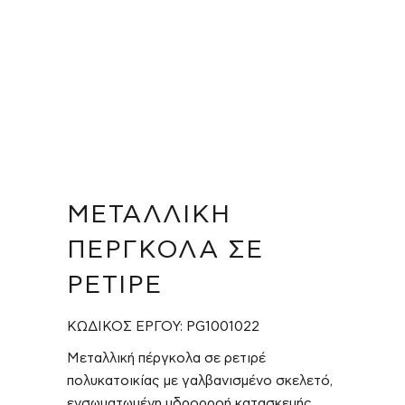
ΜΕΤΑΛΛΙΚΉ
ΠΈΡΓΚΟΛΑ ΣΕ
ΡΕΤΙΡΈ
ΚΩΔΙΚΟΣ ΕΡΓΟΥ: PG1001022
Μεταλλική πέργκολα σε ρετιρέ
πολυκατοικίας με γαλβανισμένο σκελετό,
ενσωματωμένη υδρορροή κατασκευής