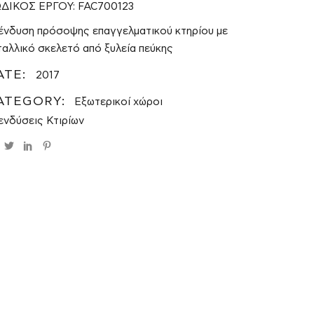
ΔΙΚΟΣ ΕΡΓΟΥ: FAC700123
ένδυση πρόσοψης επαγγελματικού κτηρίου με
ταλλικό σκελετό από ξυλεία πεύκης
ATE:
2017
ATEGORY:
Εξωτερικοί χώροι
ενδύσεις Κτιρίων