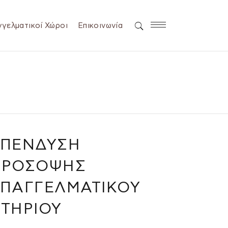
γελματικοί Χώροι
Επικοινωνία
ΕΠΈΝΔΥΣΗ
ΠΡΌΣΟΨΗΣ
ΕΠΑΓΓΕΛΜΑΤΙΚΟΎ
ΤΗΡΊΟΥ