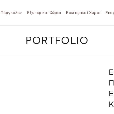
Πέργκολες
Εξωτερικοί Χώροι
Εσωτερικοί Χώροι
Επαγ
PORTFOLIO
Κ