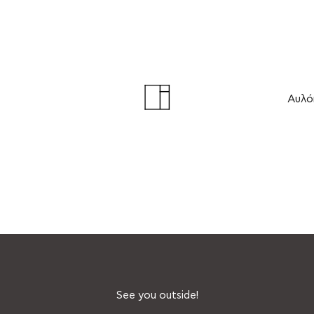
Αυλό
See you outside!