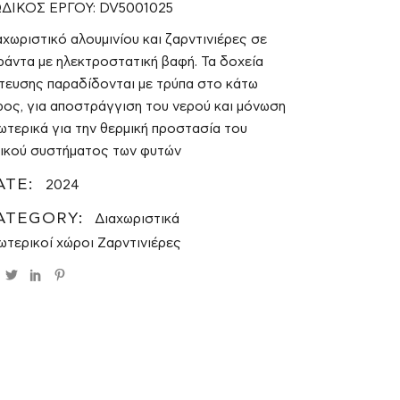
ΔΙΚΟΣ ΕΡΓΟΥ: DV5001025
αχωριστικό αλουμινίου και ζαρντινιέρες σε
ράντα με ηλεκτροστατική βαφή. Τα δοχεία
τευσης παραδίδονται με τρύπα στο κάτω
ρος, για αποστράγγιση του νερού και μόνωση
ωτερικά για την θερμική προστασία του
ζικού συστήματος των φυτών
ATE:
2024
ATEGORY:
Διαχωριστικά
ωτερικοί χώροι
Ζαρντινιέρες