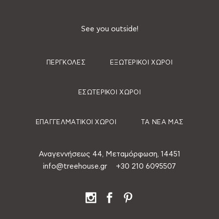
See you outside!
ΠΈΡΓΚΟΛΕΣ
ΕΞΩΤΕΡΙΚΟΊ ΧΏΡΟΙ
ΕΣΩΤΕΡΙΚΟΊ ΧΏΡΟΙ
ΕΠΑΓΓΕΛΜΑΤΙΚΟΊ ΧΏΡΟΙ
ΤΑ ΝΈΑ ΜΑΣ
Αναγεννήσεως 44, Μεταμόρφωση, 14451
info@treehouse.gr
+30 210 6095507