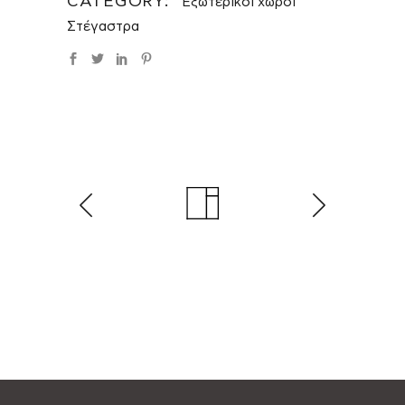
CATEGORY:
Εξωτερικοί χώροι
Στέγαστρα