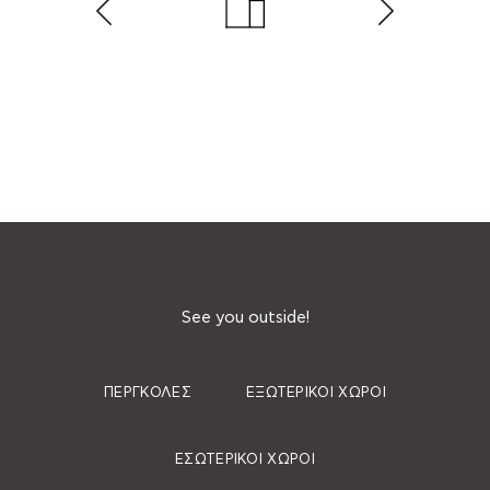
See you outside!
ΠΈΡΓΚΟΛΕΣ
ΕΞΩΤΕΡΙΚΟΊ ΧΏΡΟΙ
ΕΣΩΤΕΡΙΚΟΊ ΧΏΡΟΙ