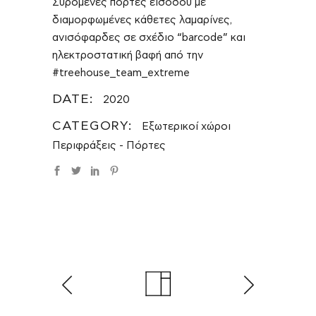
Συρόμενες πόρτες εισόδου με
διαμορφωμένες κάθετες λαμαρίνες,
ανισόφαρδες σε σχέδιο “barcode” και
ηλεκτροστατική βαφή από την
#treehouse_team_extreme
DATE:
2020
CATEGORY:
Εξωτερικοί χώροι
Περιφράξεις - Πόρτες