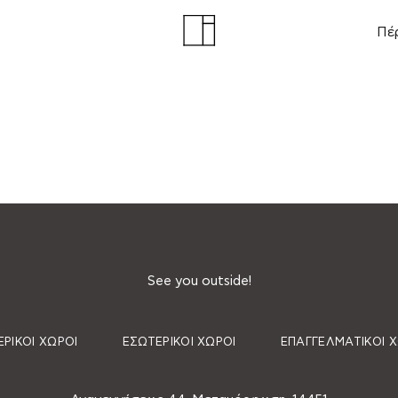
Πέ
See you outside!
ΡΙΚΟΊ ΧΏΡΟΙ
ΕΣΩΤΕΡΙΚΟΊ ΧΏΡΟΙ
ΕΠΑΓΓΕΛΜΑΤΙΚΟΊ 