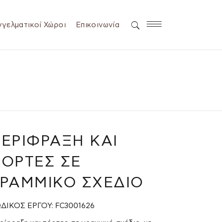
γελματικοί Χώροι
Επικοινωνία
ΕΡΊΦΡΑΞΗ ΚΑΙ
ΌΡΤΕΣ ΣΕ
ΓΡΑΜΜΙΚΌ ΣΧΈΔΙΟ
ΔΙΚΟΣ ΕΡΓΟΥ: FC3001626