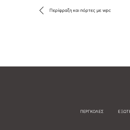
Περίφραξη και πόρτες με wpc
ΠΈΡΓΚΟΛΕΣ
ΕΞΩΤΕ