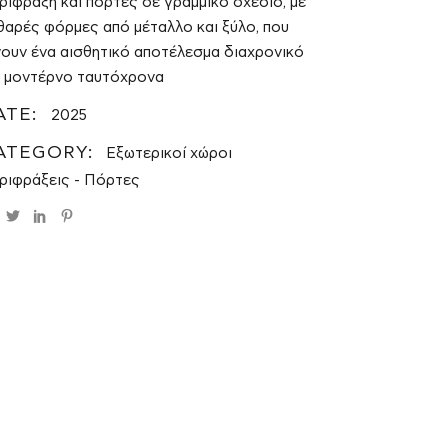
ρίφραξη και πόρτες σε γραμμικό σχέδιο, με
θαρές φόρμες από μέταλλο και ξύλο, που
νουν ένα αισθητικό αποτέλεσμα διαχρονικό
ι μοντέρνο ταυτόχρονα
ATE:
2025
ATEGORY:
Εξωτερικοί χώροι
ριφράξεις - Πόρτες