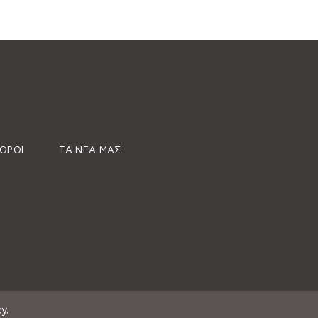
ΧΏΡΟΙ
ΤΑ ΝΈΑ ΜΑΣ
y.