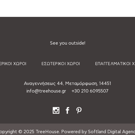
See you outside!
ΡΙΚΟΊ ΧΏΡΟΙ
ΕΣΩΤΕΡΙΚΟΊ ΧΏΡΟΙ
ΕΠΑΓΓΕΛΜΑΤΙΚΟΊ 
Αναγεννήσεως 44, Μεταμόρφωση, 14451
info@treehouse.gr
+30 210 6095507
opyright © 2025 TreeHouse. Powered by Softland Digital Agenc