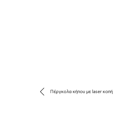
Πέργκολα κήπου με laser κοπή