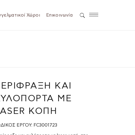
γελματικοί Χώροι
Επικοινωνία
ΕΡΊΦΡΑΞΗ ΚΑΙ
ΑΥΛΌΠΟΡΤΑ ΜΕ
LASER ΚΟΠΉ
ΔΙΚΟΣ ΕΡΓΟΥ: FC3001723