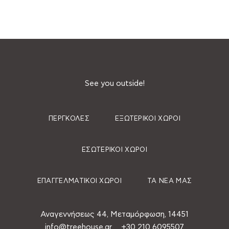
See you outside!
ΠΈΡΓΚΟΛΕΣ
ΕΞΩΤΕΡΙΚΟΊ ΧΏΡΟΙ
ΕΣΩΤΕΡΙΚΟΊ ΧΏΡΟΙ
ΕΠΑΓΓΕΛΜΑΤΙΚΟΊ ΧΏΡΟΙ
ΤΑ ΝΈΑ ΜΑΣ
Αναγεννήσεως 44, Μεταμόρφωση, 14451
info@treehouse.gr
+30 210 6095507