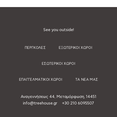
See you outside!
ΠΈΡΓΚΟΛΕΣ
ΕΞΩΤΕΡΙΚΟΊ ΧΏΡΟΙ
ΕΣΩΤΕΡΙΚΟΊ ΧΏΡΟΙ
ΕΠΑΓΓΕΛΜΑΤΙΚΟΊ ΧΏΡΟΙ
ΤΑ ΝΈΑ ΜΑΣ
Αναγεννήσεως 44, Μεταμόρφωση, 14451
info@treehouse.gr
+30 210 6095507