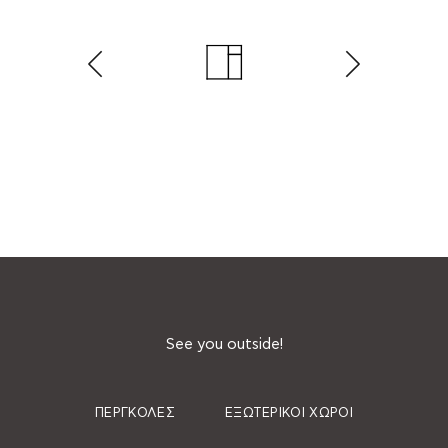
See you outside!
ΠΈΡΓΚΟΛΕΣ
ΕΞΩΤΕΡΙΚΟΊ ΧΏΡΟΙ