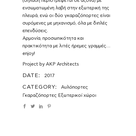
(δηλαδή περιστρέφεται σε άξονα) με
ενσωματωμένη λαβή στην εξωτερική της
πλευρά, ενώ οι δύο γκαραζόπορτες είναι
συρόμενες με μηχανισμό, όλα με διπλές
επενδύσεις.
Αρμονία, προσωπικότητα και
πρακτικότητα με λιτές ήρεμες γραμμές…
enjoy!
Project by AKP Architects
DATE:
2017
CATEGORY:
Αυλόπορτες
Γκαραζόπορτες
Εξωτερικοί χώροι