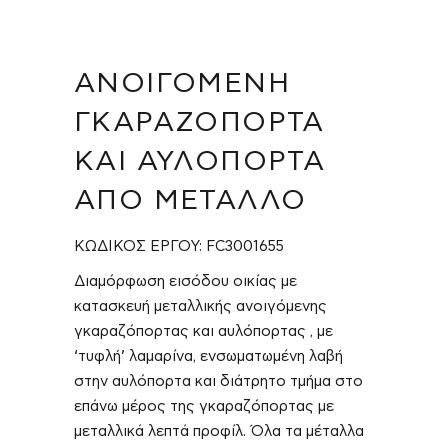
ΑΝΟΙΓΌΜΕΝΗ
ΓΚΑΡΑΖΌΠΟΡΤΑ
ΚΑΙ ΑΥΛΌΠΟΡΤΑ
ΑΠΌ ΜΈΤΑΛΛΟ
ΚΩΔΙΚΟΣ ΕΡΓΟΥ: FC3001655
Διαμόρφωση εισόδου οικίας με
κατασκευή μεταλλικής ανοιγόμενης
γκαραζόπορτας και αυλόπορτας , με
‘τυφλή’ λαμαρίνα, ενσωματωμένη λαβή
στην αυλόπορτα και διάτρητο τμήμα στο
επάνω μέρος της γκαραζόπορτας με
μεταλλικά λεπτά προφίλ. Όλα τα μέταλλα